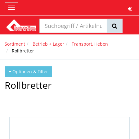
Toggle
navigation
Sortiment
Betrieb + Lager
Transport, Heben
Rollbretter
Optionen & Filter
Rollbretter