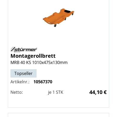
Montagerollbrett
MRB 40 KS 1010x475x130mm
Topseller
Artikelnr.:
10567370
44,10 €
Netto:
je
1
STK