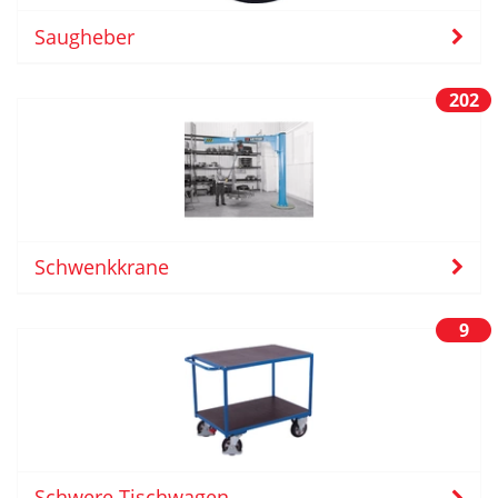
Saugheber
202
Schwenkkrane
9
Schwere Tischwagen