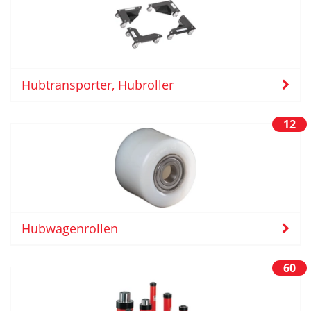
Hubtransporter, Hubroller
12
Hubwagenrollen
60