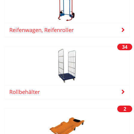
Reifenwagen, Reifenroller
34
Rollbehälter
2