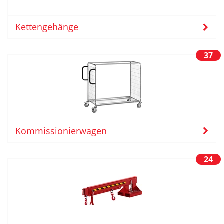
Kettengehänge
37
Kommissionierwagen
24