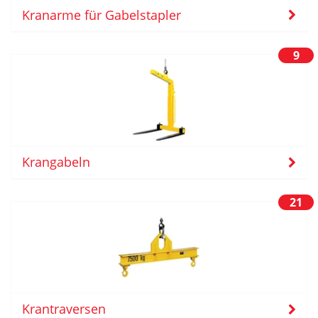
Kranarme für Gabelstapler
9
Krangabeln
21
Krantraversen