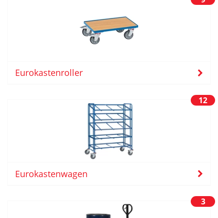
Eurokastenroller
12
Eurokastenwagen
3