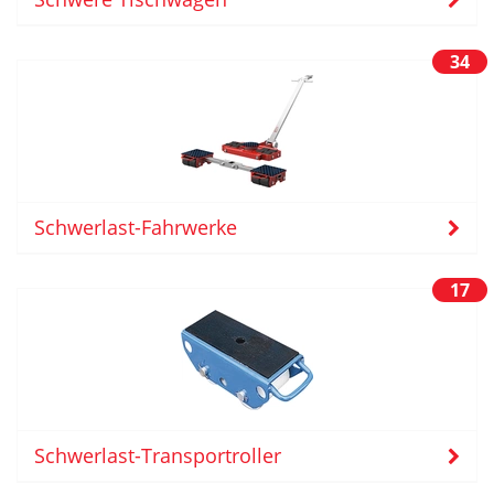
34
Schwerlast-Fahrwerke
17
Schwerlast-Transportroller