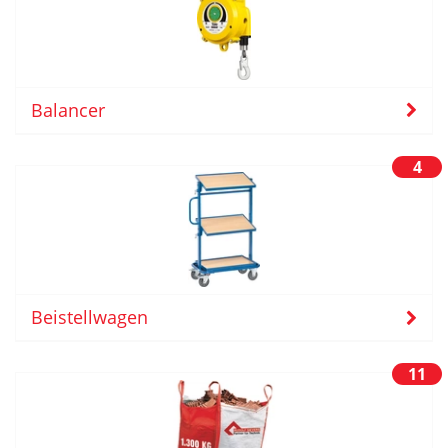
Balancer
4
Beistellwagen
11