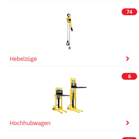
74
Hebelzüge
6
Hochhubwagen