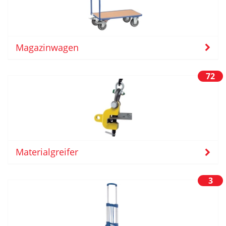
Magazinwagen
72
Materialgreifer
3