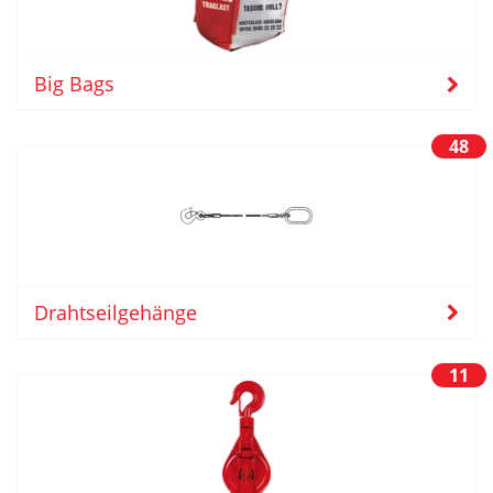
Big Bags
48
Drahtseilgehänge
11