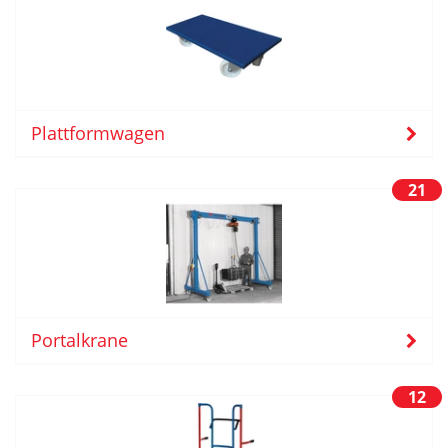
Plattformwagen
21
Portalkrane
12