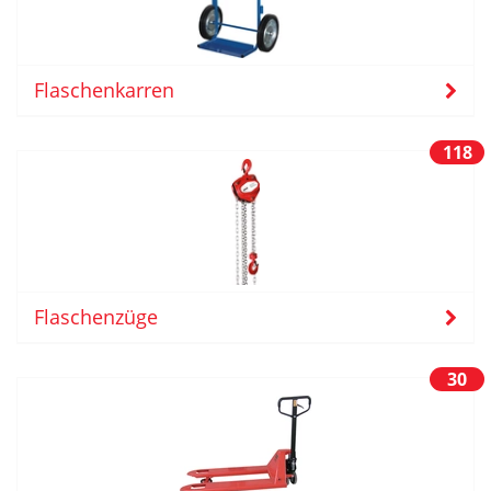
Flaschenkarren
118
Flaschenzüge
30