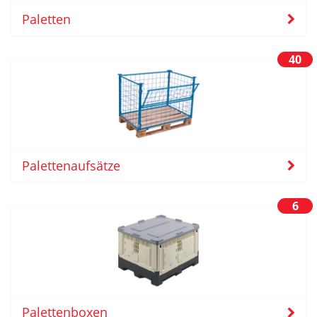
Paletten
40
Palettenaufsätze
6
Palettenboxen