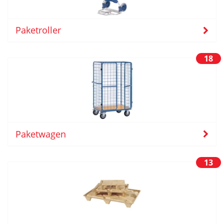
Paketroller
18
Paketwagen
13