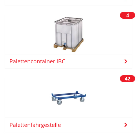
4
Palettencontainer IBC
42
Palettenfahrgestelle