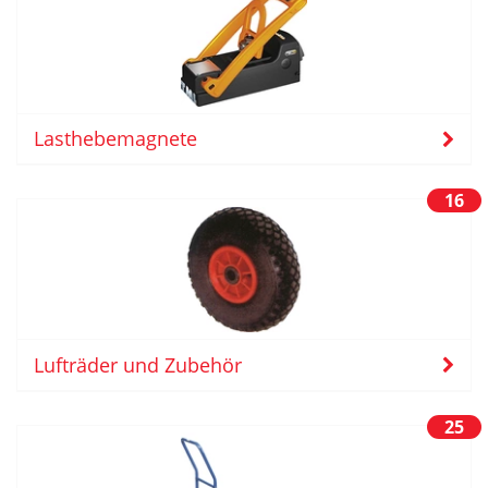
Lasthebemagnete
16
Lufträder und Zubehör
25