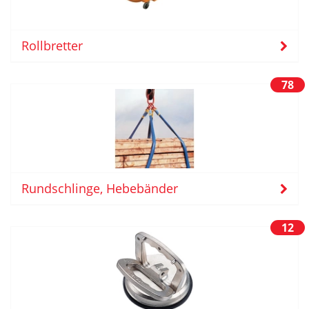
Rollbretter
78
Rundschlinge, Hebebänder
12