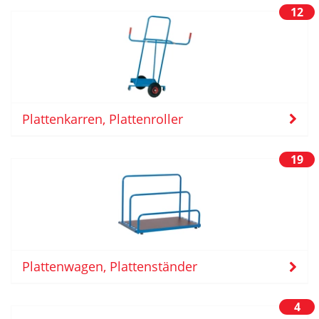
12
Plattenkarren, Plattenroller
19
Plattenwagen, Plattenständer
4