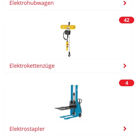
Elektrohubwagen
42
Elektrokettenzüge
4
Elektrostapler