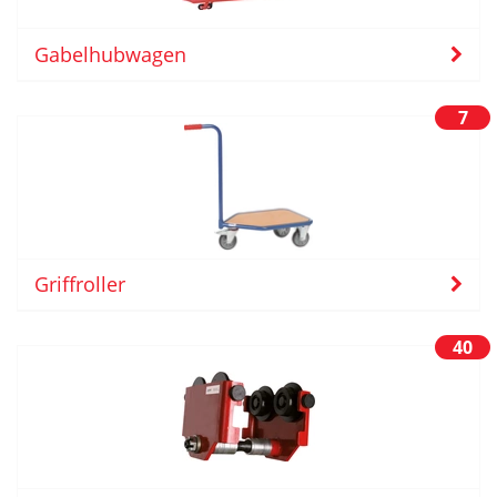
Gabelhubwagen
7
Griffroller
40