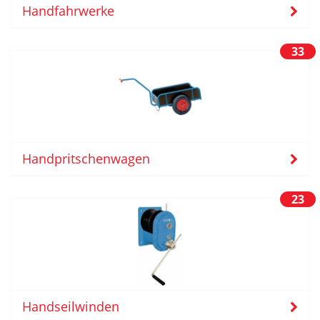
Handfahrwerke
33
Handpritschenwagen
23
Handseilwinden