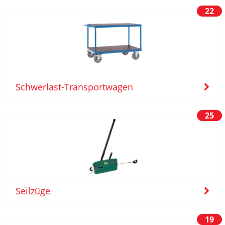
22
Schwerlast-Transportwagen
25
Seilzüge
19