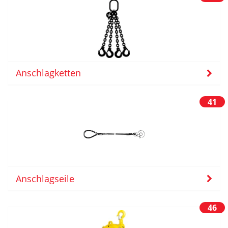
Anschlagketten
41
Anschlagseile
46