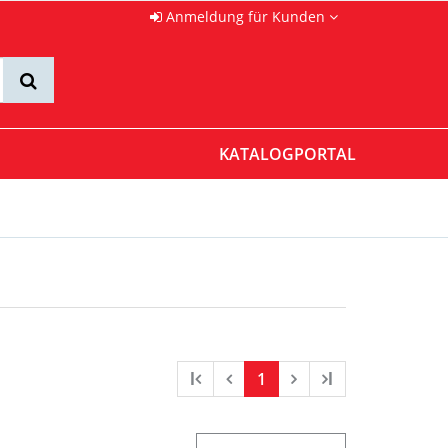
Anmeldung für Kunden
KATALOGPORTAL
l
1
l