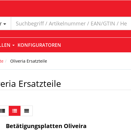
er
ELLEN
KONFIGURATOREN
te
Oliveria Ersatzteile
eria Ersatzteile
Betätigungsplatten Oliveira