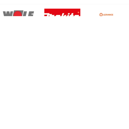
News
Passwort verge