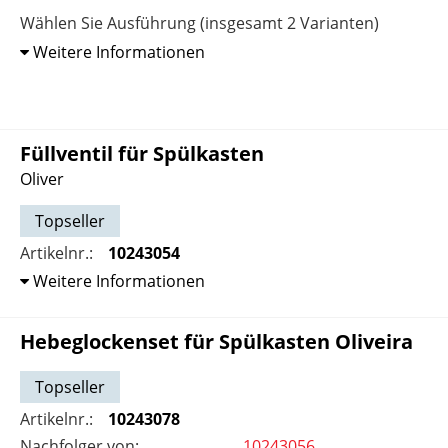
Wählen Sie Ausführung (insgesamt 2 Varianten)
Weitere Informationen
Füllventil für Spülkasten
Oliver
Topseller
Artikelnr.:
10243054
Weitere Informationen
Hebeglockenset für Spülkasten Oliveira
Topseller
Artikelnr.:
10243078
Nachfolger von:
10243056