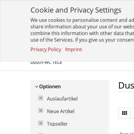
Cookie and Privacy Settings
We use cookies to personalise content and ads
Filt
share information about your use of our websi
combine this information with other data that
use of the Services. If you give us your consen
SORTIMENT
DOWNLOADS
BESTELLTAB
Privacy Policy
Imprint
Dusch-WC TECE
Dus
Optionen
Auslaufartikel
Neue Artikel
Topseller
Zum ei