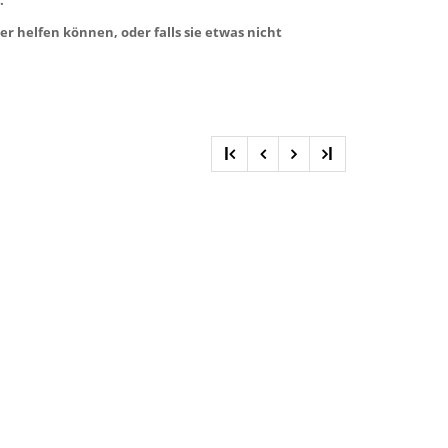
 helfen können, oder falls sie etwas nicht
l
l