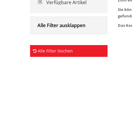
Verfügbare Artikel
Sie kön
gefund
Alle Filter ausklappen
Das Ko
Alle Filter löschen